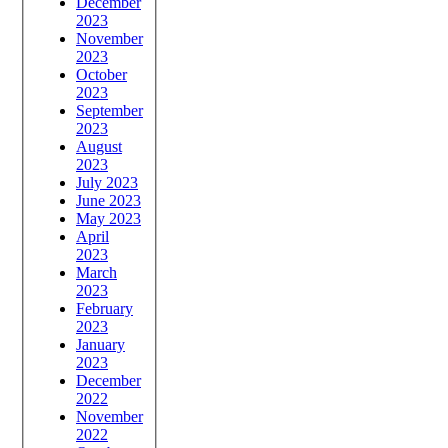
December
2023
November
2023
October
2023
September
2023
August
2023
July 2023
June 2023
May 2023
April
2023
March
2023
February
2023
January
2023
December
2022
November
2022