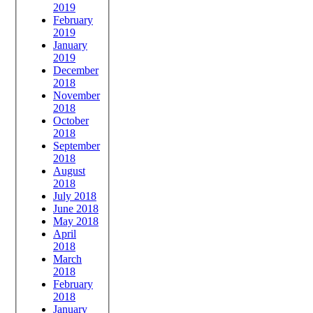
2019
February
2019
January
2019
December
2018
November
2018
October
2018
September
2018
August
2018
July 2018
June 2018
May 2018
April
2018
March
2018
February
2018
January