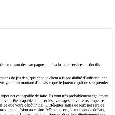
e en raison des campagnes de fascinant et services distinctifs
tions de jeu den, que chaque client a la possibilité d'utiliser quand
rcentage ou un montant d'encaisse que le joueur reçoit de son premier
 tripot net est capable de faire. Ils vont très probablement également
si vous êtes capable d'utiliser les avantages de votre récompense
ce que votre dépôt initial. Différentes salles de jeux net sera de
pour votre adhésion au casino. Même encore, le montant de dollars,
 en vertu d'un peu de circonstances, donc lire attentivement avant