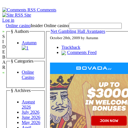
Comments
Site
Log in
Online casino
Insider Online casino
»
§ Authors
Net Gambling Hall Avantages
S
October 28th, 2009 by Autumn
I
Autumn
D
Trackback
E
Comments Feed
B
§ Categories
A
R
Online
«
Casino
§ Archives
August
2026
July 2026
June 2026
May 2026
April