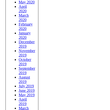
May 2020
April
2020
March
2020
February
2020
January
2020
December
2019
November
2019
October
2019
September
2019
August
2019
July 2019
June 2019
May 2019
April
2019
March