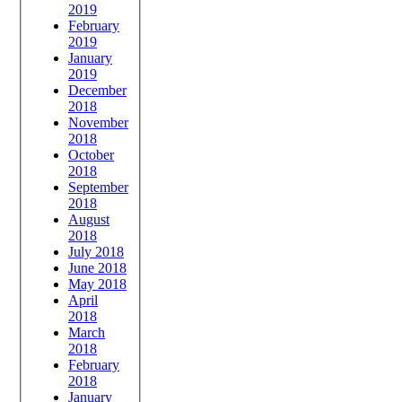
2019
February
2019
January
2019
December
2018
November
2018
October
2018
September
2018
August
2018
July 2018
June 2018
May 2018
April
2018
March
2018
February
2018
January