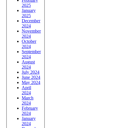
February
2025
January
2025
December
2024
November
2024
October
2024
September
2024
August
2024
July 2024
June 2024
May 2024
April
2024
March
2024
February
2024
January
2024